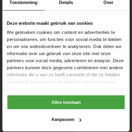
Toestemming
Details
Over
Deze website maakt gebruik van cookies
We gebruiken cookies om content en advertenties te
personaliseren, om functies voor social media te bieden
en om ons websiteverkeer te analyseren. Ook delen we
informatie over uw gebruik van onze site met onze
partners voor social media, adverteren en analyse. Deze
partners kunnen deze gegevens combineren met andere
informatie die u aan ze heeft verstrekt of die ze hebben
verzameld op basis van uw gebruik van hun services.
Alles toestaan
Vorige : Project Poot

Aanpassen
Terug naar overzicht
