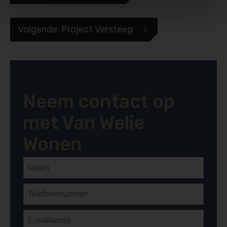
Volgende: Project Versteeg

Neem contact op
met Van Welie
Wonen