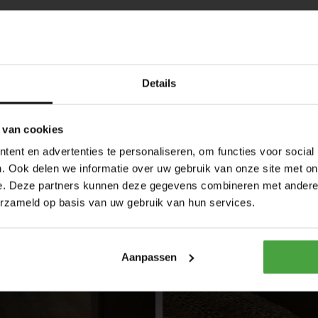
ie vouw gordijnen gecombineerd met houten jaloezieën. D
 voor de ramen taupe kleurige jaloezieën.
Details
 van cookies
ent en advertenties te personaliseren, om functies voor social
. Ook delen we informatie over uw gebruik van onze site met on
e. Deze partners kunnen deze gegevens combineren met andere i
erzameld op basis van uw gebruik van hun services.
Aanpassen