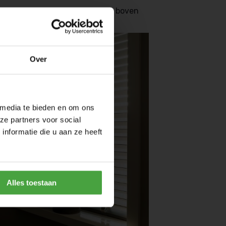
e mooie naturel tinten komen boven
Over
 media te bieden en om ons
ze partners voor social
nformatie die u aan ze heeft
Alles toestaan