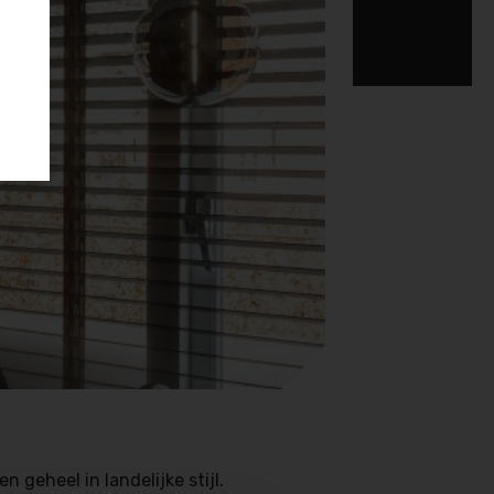
n geheel in landelijke stijl.