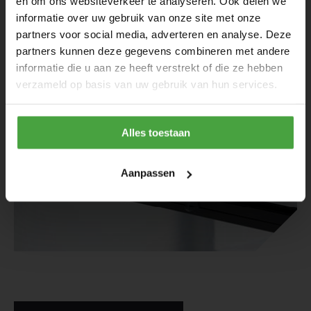
en om ons websiteverkeer te analyseren. Ook delen we
informatie over uw gebruik van onze site met onze
partners voor social media, adverteren en analyse. Deze
partners kunnen deze gegevens combineren met andere
informatie die u aan ze heeft verstrekt of die ze hebben
verzameld op basis van uw gebruik van hun services.
Alles toestaan
Aanpassen