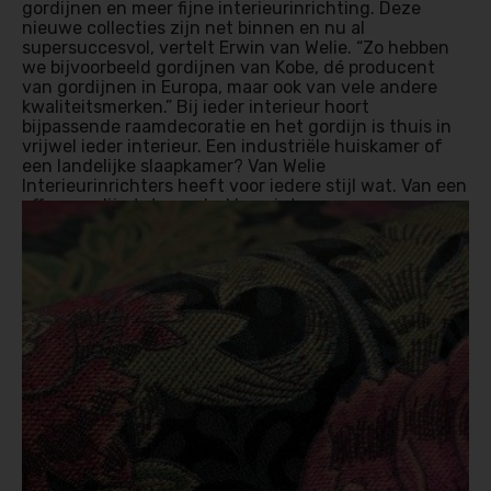
gordijnen en meer fijne interieurinrichting. Deze
nieuwe collecties zijn net binnen en nu al
supersuccesvol, vertelt Erwin van Welie. “Zo hebben
we bijvoorbeeld gordijnen van Kobe, dé producent
van gordijnen in Europa, maar ook van vele andere
kwaliteitsmerken.” Bij ieder interieur hoort
bijpassende raamdecoratie en het gordijn is thuis in
vrijwel ieder interieur. Een industriële huiskamer of
een landelijke slaapkamer? Van Welie
Interieurinrichters heeft voor iedere stijl wat. Van een
effen gordijn tot een drukke print