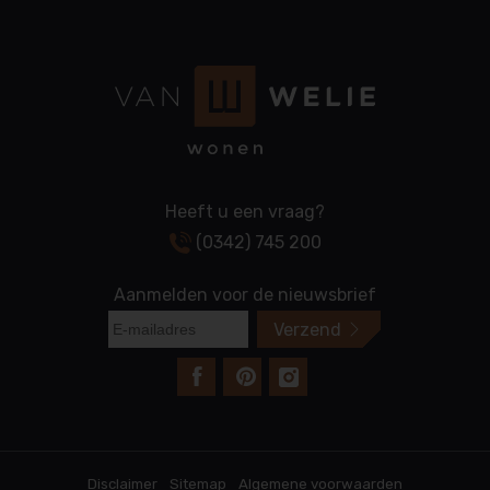
Heeft u een vraag?
(0342) 745 200
Aanmelden voor de nieuwsbrief
voet
Disclaimer
Sitemap
Algemene voorwaarden